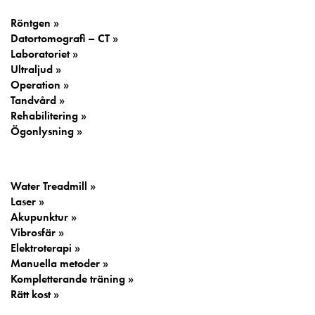
Röntgen »
Datortomografi – CT »
Laboratoriet »
Ultraljud »
Operation »
Tandvård »
Rehabilitering »
Ögonlysning »
Rehabilitering:
Water Treadmill »
Laser »
Akupunktur »
Vibrosfär »
Elektroterapi »
Manuella metoder »
Kompletterande träning »
Rätt kost »