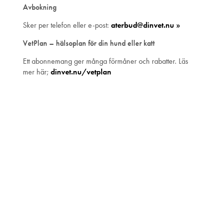
Avbokning
Sker per telefon eller e-post:
aterbud@dinvet.nu »
VetPlan – hälsoplan för din hund eller katt
Ett abonnemang ger många förmåner och rabatter. Läs
mer här;
dinvet.nu/vetplan