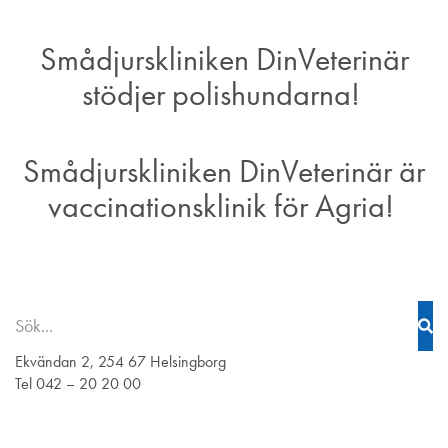
Smådjurskliniken DinVeterinär
stödjer polishundarna!
Smådjurskliniken DinVeterinär är
vaccinationsklinik för Agria!
Ekvändan 2, 254 67 Helsingborg
Tel 042 – 20 20 00
Behandlingar: