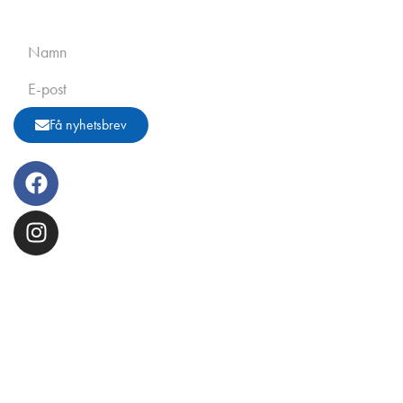
Prenumerera på vårt nyhetsbrev:
Få nyhetsbrev