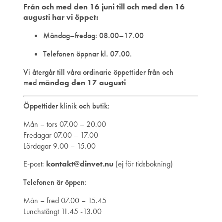
Från och med den 16 juni till och med den 16
augusti har vi öppet:
Måndag–fredag: 08.00–17.00
Telefonen öppnar kl. 07.00.
Vi återgår till våra ordinarie öppettider från och
med
måndag den 17 augusti
Öppettider klinik och butik:
Mån – tors 07.00 – 20.00
Fredagar 07.00 – 17.00
Lördagar 9.00 – 15.00
E-post:
kontakt@dinvet.nu
(ej för tidsbokning)
Telefonen är öppen:
Mån – fred 07.00 – 15.45
Lunchstängt 11.45 -13.00