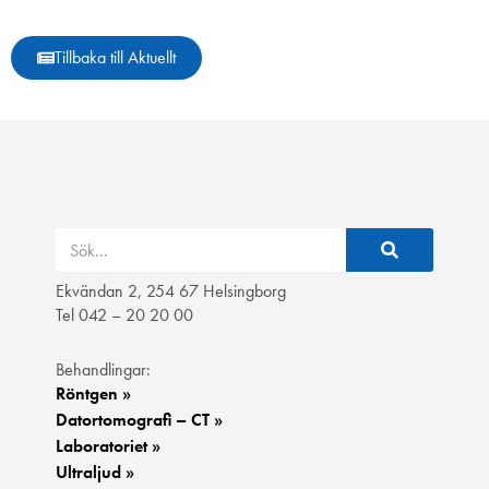
Tillbaka till Aktuellt
Ekvändan 2, 254 67 Helsingborg
Tel 042 – 20 20 00
Behandlingar:
Röntgen »
Datortomografi – CT »
Laboratoriet »
Ultraljud »