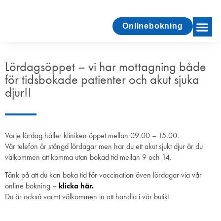
Onlinebokning
Lördagsöppet – vi har mottagning både
för tidsbokade patienter och akut sjuka
djur!!
Varje lördag håller kliniken öppet mellan 09.00 – 15.00.
Vår telefon är stängd lördagar men har du ett akut sjukt djur är du
välkommen att komma utan bokad tid mellan 9 och 14.
Tänk på att du kan boka tid för vaccination även lördagar via vår
online bokning –
klicka här.
Du är också varmt välkommen in att handla i vår butik!