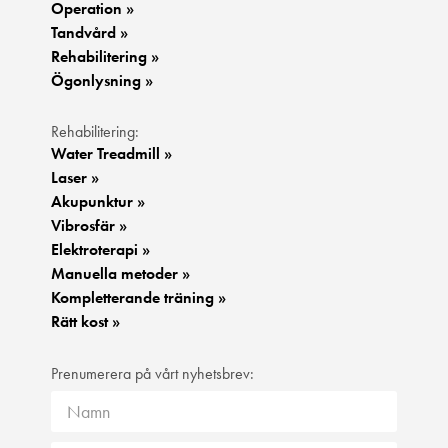
Operation »
Tandvård »
Rehabilitering »
Ögonlysning »
Rehabilitering:
Water Treadmill »
Laser »
Akupunktur »
Vibrosfär »
Elektroterapi »
Manuella metoder »
Kompletterande träning »
Rätt kost »
Prenumerera på vårt nyhetsbrev: