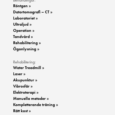
Behandlingar:
Röntgen »
Datortomografi – CT »
Laboratoriet »
Ultraljud »
Operation »
Tandvård »
Rehabilitering »
Ögonlysning »
Rehabilitering:
Water Treadmill »
Laser »
Akupunktur »
Vibrosfär »
Elektroterapi »
Manuella metoder »
Kompletterande träning »
Rätt kost »