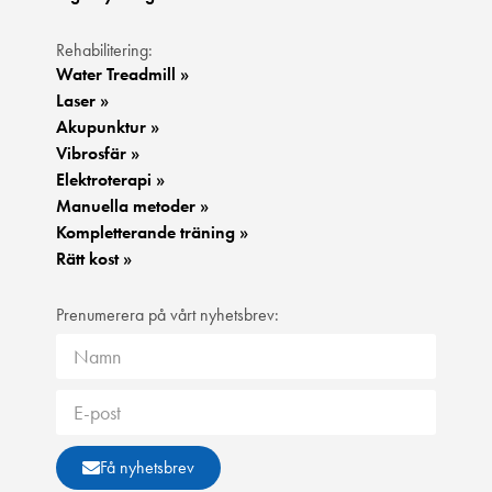
Rehabilitering:
Water Treadmill »
Laser »
Akupunktur »
Vibrosfär »
Elektroterapi »
Manuella metoder »
Kompletterande träning »
Rätt kost »
Prenumerera på vårt nyhetsbrev:
Få nyhetsbrev