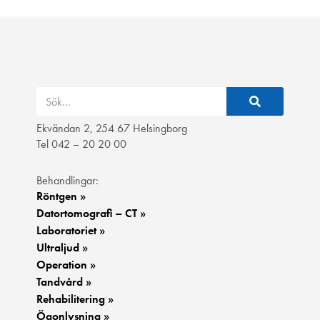
Ekvändan 2, 254 67 Helsingborg
Tel 042 – 20 20 00
Behandlingar:
Röntgen »
Datortomografi – CT »
Laboratoriet »
Ultraljud »
Operation »
Tandvård »
Rehabilitering »
Ögonlysning »