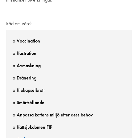
Råd om vård:
» Vaccination
» Kastration
» Avmaskning
» Dränering
» Klokapselbrott
» Smärtstillande
» Anpassa kattens miljö efter dess behov
» Kattsjukdomen FIP