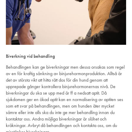
Biverkning vid behandling
Behandlingen kan ge biverkningar men dessa orsakas som regel
av en för kraftig sänkning av binjurehormonproduktion. Alltså är
det av största vikt att hitta rätt dos för din hund genom att
upprepade gånger kontrollera binjurehormonernas nivå. De
biverkningar du ska se upp med är ff a nedsatt aptit. Då
sjukdomen ger en ökad aptit kan en normalisering av aptiten ses
som ett svar på behandlingen, men om hunden äter mycket
sämre eller inte alls ska du inte ge mer behandling innan du
kontaktar oss. Andra möjliga biverkningar är slöhet och
kräkningar. Avbryt då behandlingen och kontakta oss, om du
misstänker biverkningar.