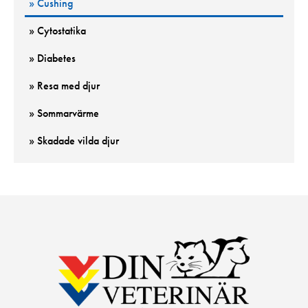
» Cushing
» Cytostatika
» Diabetes
» Resa med djur
» Sommarvärme
» Skadade vilda djur