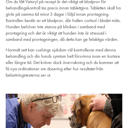
Om du fått Vetoryl på recept är det viktigt att blodprov för
behandlingskontroll tas precis innan tablettgiva. Tabletten skall ha
givits på samma tid minst 3 dagar i följd innan provtagning.
Kontrollen består av ett blodprov, där halten cortisol i blodet mäts.
Hunden behöver inte stanna på kliniken i samband med
provtagning och det är viktigt att hunden inte är stressad i
samband med provtagningen, då detta kan ge felaktiga värden.
Normalt sett kan cushings sjukdom väl kontrolleras med denna
behandling och din hunds symtom helt försvinna inom en kortare
eller längre tid. Det kräver dock övervakning och du kommer att
få nya ordinationer om dosering efter hur resultatet från
belastningstesterna ser ut.