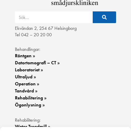
Ekvändan 2, 254 67 Helsingborg
Tel 042 – 20 20 00
Behandlingar:
Röntgen »
Datortomografi – CT »
Laboratoriet »
Ultraljud »
Operation »
Tandvård »
Rehabilitering »
Ögonlysning »
Rehabilitering:
Water Treadmill »