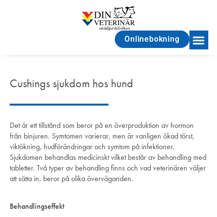
Onlinebokning
Cushings sjukdom hos hund
Det är ett tillstånd som beror på en överproduktion av hormon
från binjuren. Symtomen varierar, men är vanligen ökad törst,
viktökning, hudförändringar och symtom på infektioner.
Sjukdomen behandlas medicinskt vilket består av behandling med
tabletter. Två typer av behandling finns och vad veterinären väljer
att sätta in, beror på olika överväganden.
Behandlingseffekt